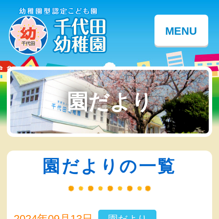
MENU
園だより
園だよりの一覧
2024年09月13日