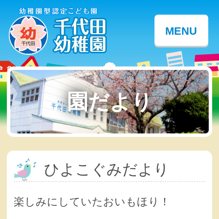
MENU
園だより
ひよこぐみだより
楽しみにしていたおいもほり！