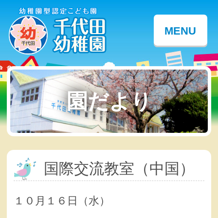
MENU
園だより
国際交流教室（中国）
１０月１６日（水）