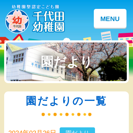
MENU
園だより
園だよりの一覧
2024年02月26日