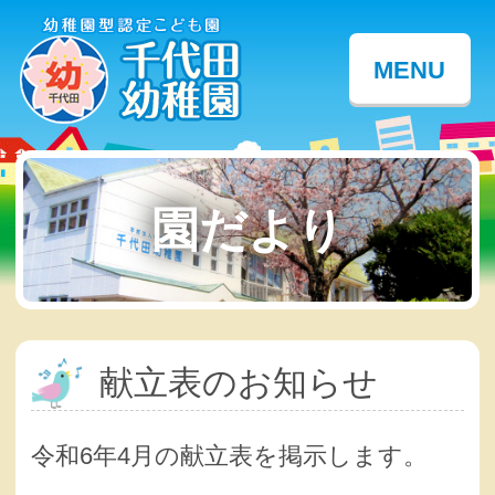
MENU
園だより
献立表のお知らせ
令和6年4月の献立表を掲示します。