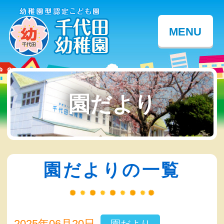
MENU
園だより
園だよりの一覧
2025年06月20日