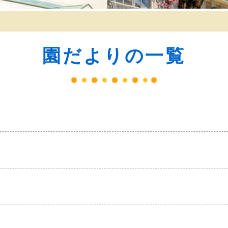
園だよりの一覧