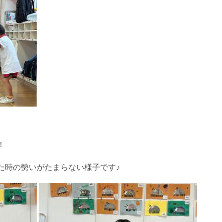
！
た時の勢いがたまらない様子です♪