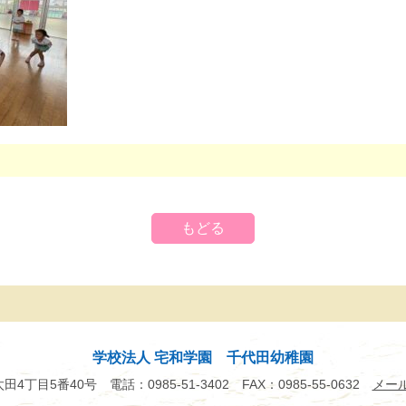
もどる
学校法人 宅和学園 千代田幼稚園
市太田4丁目5番40号
電話：0985-51-3402
FAX：0985-55-0632
メー