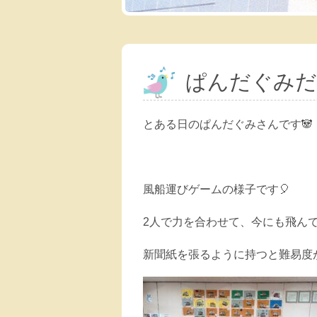
ぱんだぐみだ
とある日のぱんだぐみさんです🐼
風船運びゲームの様子です🎈
2人で力を合わせて、今にも飛ん
新聞紙を張るように持つと難易度