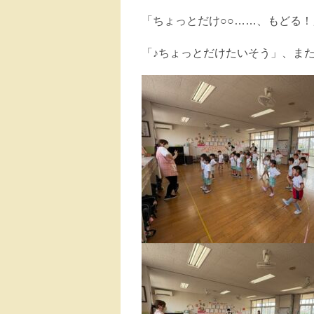
「ちょっとだけ○○……、もどる
「♪ちょっとだけたいそう」、ま