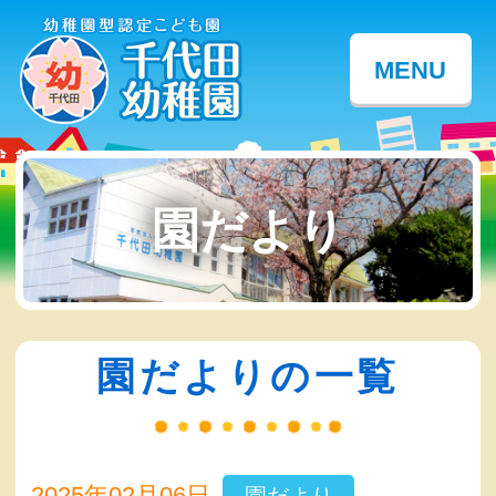
MENU
園だより
園だよりの一覧
2025年02月06日