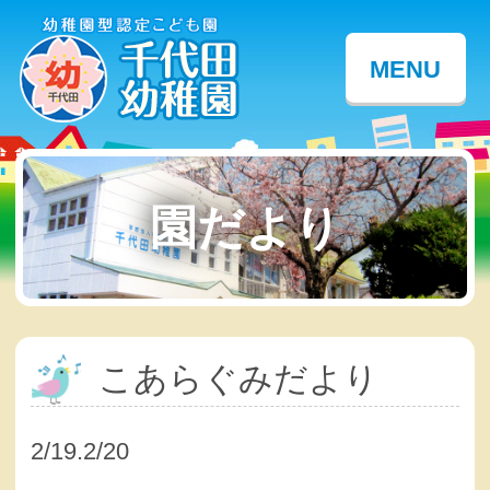
MENU
園だより
こあらぐみだより
2/19.2/20