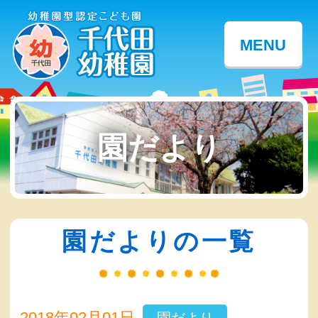
MENU
園だより
園だよりの一覧
2018年02月01日