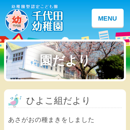
MENU
園だより
ひよこ組だより
あさがおの種まきをしました