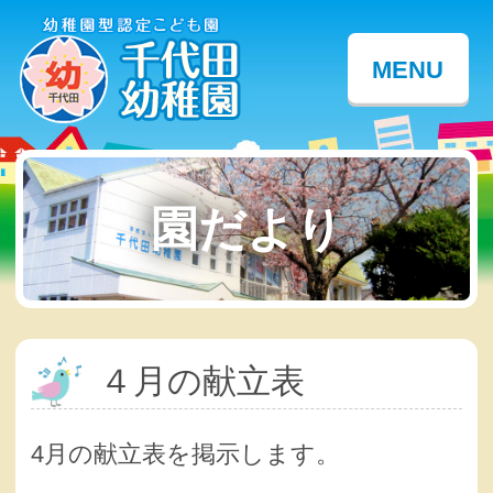
MENU
園だより
４月の献立表
4月の献立表を掲示します。