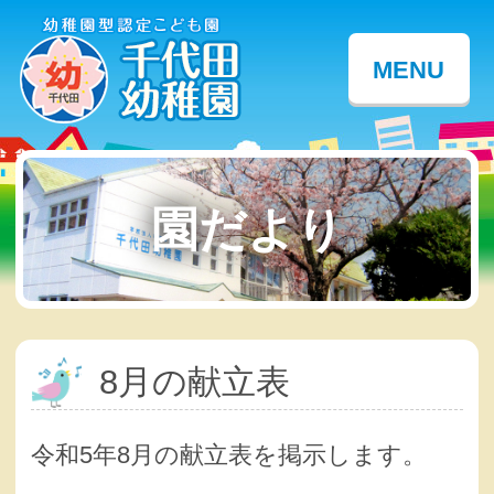
MENU
園だより
8月の献立表
令和5年8月の献立表を掲示します。