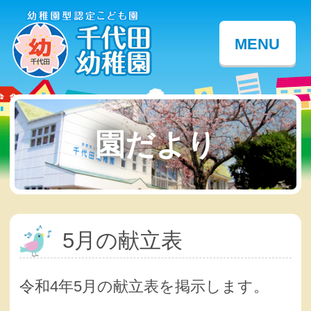
MENU
園だより
5月の献立表
令和4年5月の献立表を掲示します。