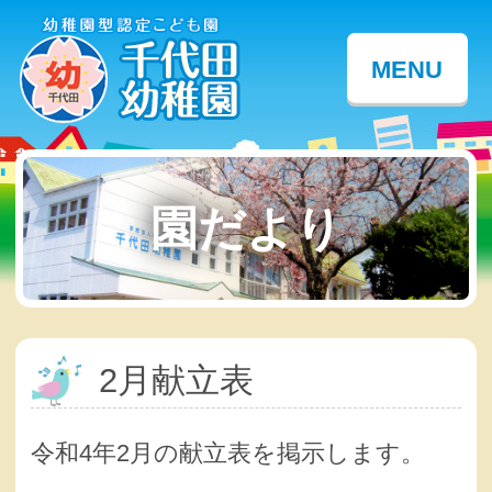
MENU
園だより
2月献立表
令和4年2月の献立表を掲示します。