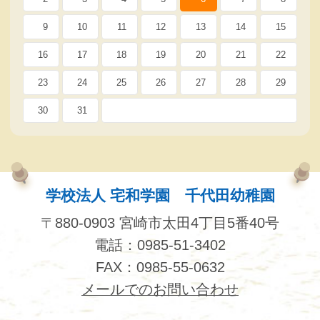
9
10
11
12
13
14
15
16
17
18
19
20
21
22
23
24
25
26
27
28
29
30
31
学校法人 宅和学園 千代田幼稚園
〒880-0903 宮崎市太田4丁目5番40号
電話：0985-51-3402
FAX：0985-55-0632
メールでのお問い合わせ