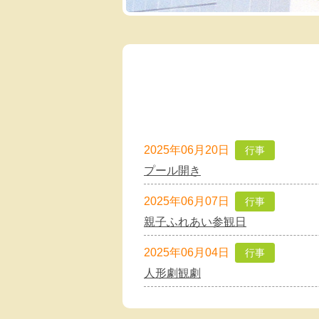
2025年06月20日
行事
プール開き
2025年06月07日
行事
親子ふれあい参観日
2025年06月04日
行事
人形劇観劇