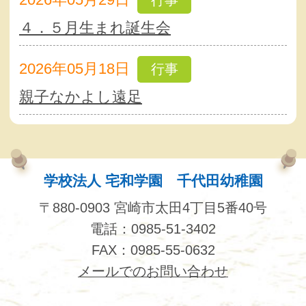
行事
４．５月生まれ誕生会
2026年05月18日
行事
親子なかよし遠足
学校法人 宅和学園 千代田幼稚園
〒880-0903 宮崎市太田4丁目5番40号
電話：0985-51-3402
FAX：0985-55-0632
メールでのお問い合わせ