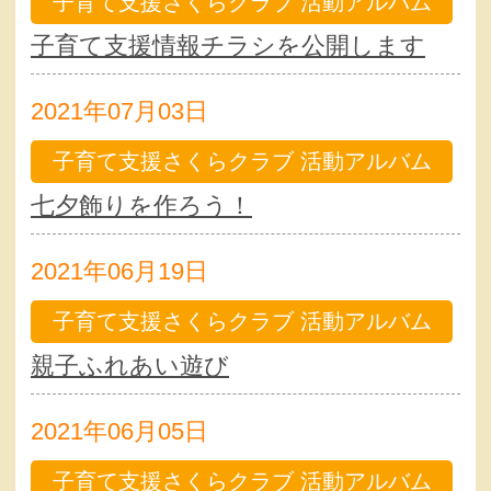
子育て支援さくらクラブ 活動アルバム
子育て支援情報チラシを公開します
2021年07月03日
子育て支援さくらクラブ 活動アルバム
七夕飾りを作ろう！
2021年06月19日
子育て支援さくらクラブ 活動アルバム
親子ふれあい遊び
2021年06月05日
子育て支援さくらクラブ 活動アルバム