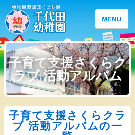
MENU
子育て支援さくらク
ラブ 活動アルバム
子育て支援さくらクラ
ブ 活動アルバムの一