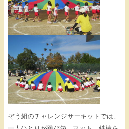
ぞう組のチャレンジサーキットでは、
一人ひとりが跳び箱、マット、鉄棒を