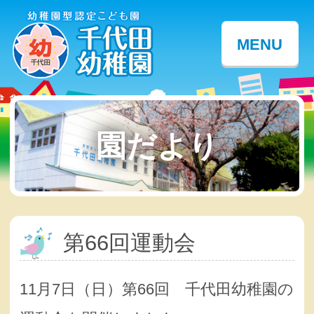
MENU
園だより
第66回運動会
11月7日（日）第66回 千代田幼稚園の