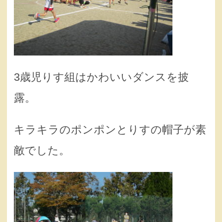
3歳児りす組はかわいいダンスを披
露。
キラキラのポンポンとりすの帽子が素
敵でした。