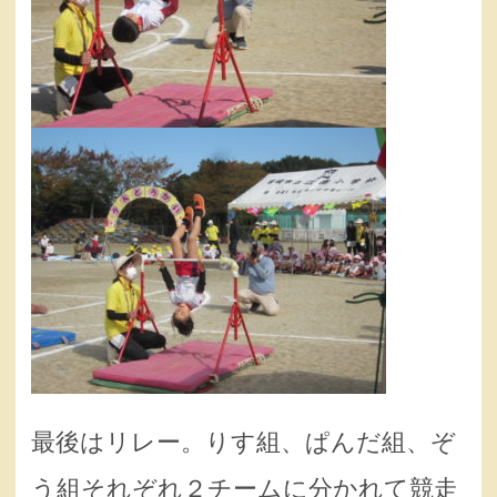
最後はリレー。りす組、ぱんだ組、ぞ
う組それぞれ２チームに分かれて競走