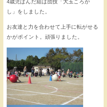
4歳児ぱんだ組は団技「大玉ころが
し」をしました。
お友達と力を合わせて上手に転がせる
かがポイント。頑張りました。