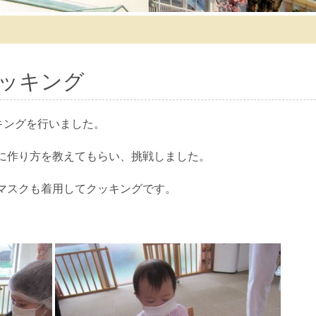
ッキング
キングを行いました。
に作り方を教えてもらい、挑戦しました。
マスクも着用してクッキングです。
。