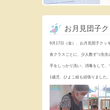
お月見団子ク
9月17日（金）、お月見団子クッ
各クラスごとに、少人数ずつ先生
手をしっかり洗い、消毒をして、
1歳児、ひよこ組も頑張りました