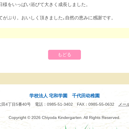
日様をいっぱい浴びて大きく成長しました。
てがぶり。おいしく頂きました｡自然の恵みに感謝です。
もどる
学校法人 宅和学園 千代田幼稚園
市太田4丁目5番40号
電話：0985-51-3402
FAX：0985-55-0632
メー
Copyright
© 2026 Chiyoda Kindergarten.
All Rights Reserved.