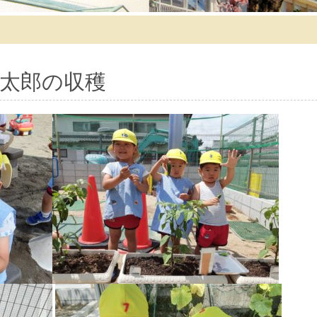
太郎の収穫