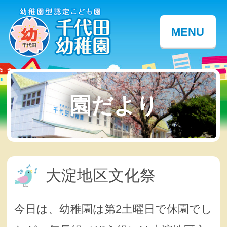
MENU
園だより
大淀地区文化祭
今日は、幼稚園は第2土曜日で休園でし