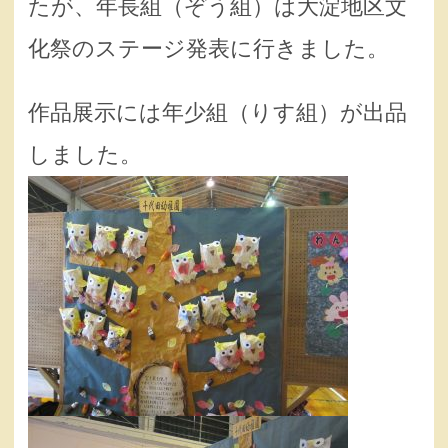
たが、年長組（ぞう組）は大淀地区文
化祭のステージ発表に行きました。
作品展示には年少組（りす組）が出品
しました。