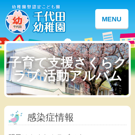
MENU
子育て支援さくらク
ラブ 活動アルバム
感染症情報