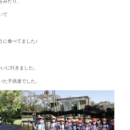
をみたり、
いて
うに食べてました♪
会いに行きました。
いた子供達でした。