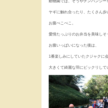
動物園では、ぞうやチンパンジー
ヤギに触れ合ったり、たくさん歩
お腹ぺこぺこ。
愛情たっぷりのお弁当を美味しそ
お腹いっぱいになった後は、
1番楽しみにしていたクジャクに
大きくて綺麗な羽にビックリして