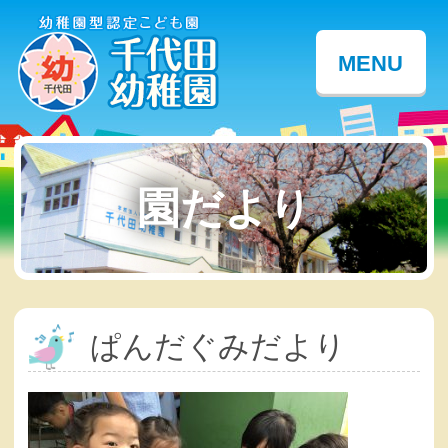
MENU
園だより
ぱんだぐみだより