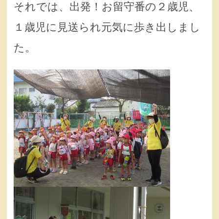
それでは、出発！お留守番の２歳児、
１歳児に見送られ元気に歩き出しまし
た。