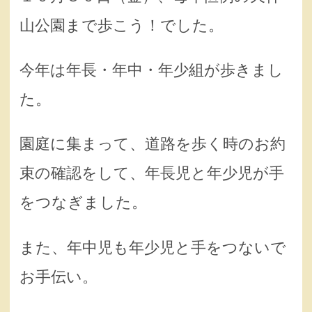
山公園まで歩こう！でした。
今年は年長・年中・年少組が歩きまし
た。
園庭に集まって、道路を歩く時のお約
束の確認をして、年長児と年少児が手
をつなぎました。
また、年中児も年少児と手をつないで
お手伝い。