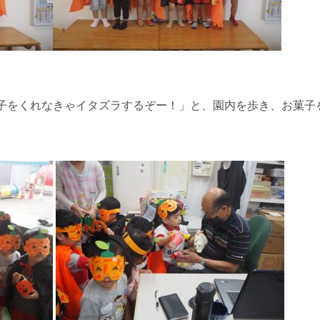
をくれなきゃイタズラするぞー！」と、園内を歩き、お菓子を貰