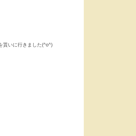
いに行きました(^o^)