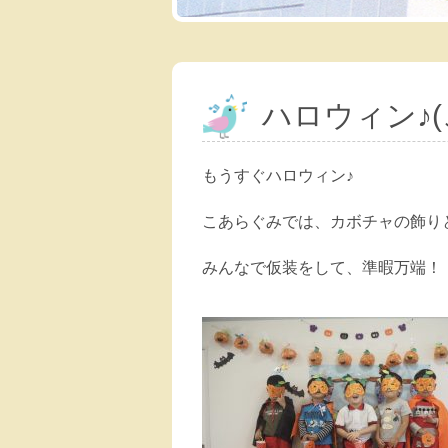
ハロウィン♪(
もうすぐハロウィン♪
こあらぐみでは、カボチャの飾り
みんなで仮装をして、準暇万端！