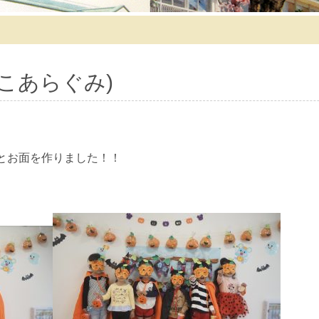
こあらぐみ)
とお面を作りました！！