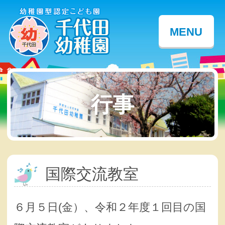
MENU
行事
国際交流教室
６月５日(金）、令和２年度１回目の国