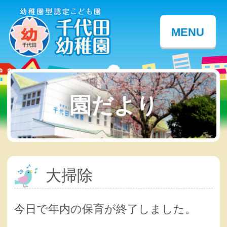
MENU
園だより
大掃除
今日で年内の保育が終了しました。