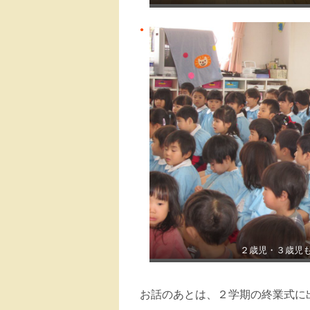
２歳児・３歳児
お話のあとは、２学期の終業式に