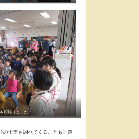
も頑張りました
分の干支も調べてくることも宿題