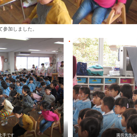
て参加しました。
上手です
園長先生の