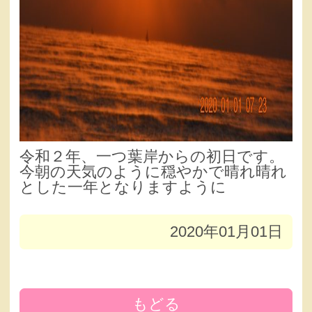
令和２年、一つ葉岸からの初日です。
今朝の天気のように穏やかで晴れ晴れ
とした一年となりますように
2020年01月01日
もどる