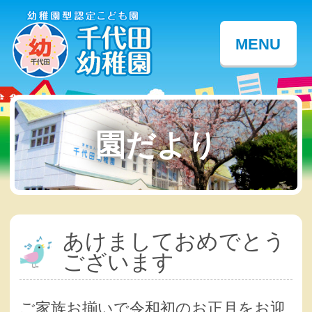
MENU
園だより
あけましておめでとう
ございます
ご家族お揃いで令和初のお正月をお迎