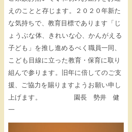
えのことと存じます。２０２０年新た
な気持ちで、教育目標であります「じ
ょうぶな体、きれいな心、かんがえる
子ども」を推し進めるべく職員一同、
こども目線に立った教育・保育に取り
組んで参ります。旧年に倍してのご支
援、ご協力を賜りますようお願い申し
上げます。 園長 勢井 健
一