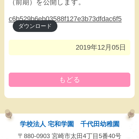
（前期）を公開します。
c6b529b6eb03588f127e3b73dfdac6f5
ダウンロード
2019年12月05日
もどる
学校法人 宅和学園 千代田幼稚園
〒880-0903 宮崎市太田4丁目5番40号