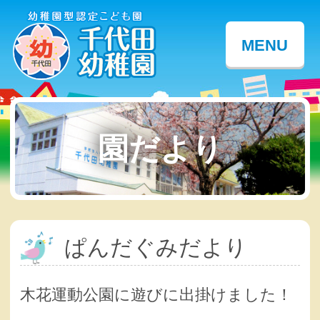
MENU
園だより
ぱんだぐみだより
木花運動公園に遊びに出掛けました！