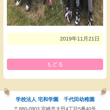
2019年11月21日
もどる
学校法人 宅和学園 千代田幼稚園
〒880-0903 宮崎市太田4丁目5番40号