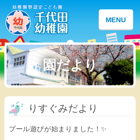
MENU
園だより
りすぐみだより
プール遊びが始まりました！✨