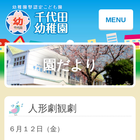
MENU
園だより
人形劇観劇
６月１２日（金）