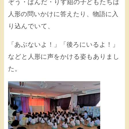
ぞう・ぱんだ・りす組の子どもたちは
人形の問いかけに答えたり、物語に入
り込んでいて、
「あぶないよ！」「後ろにいるよ！」
などと人形に声をかける姿もありまし
た。