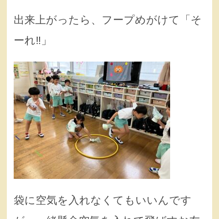
出来上がったら、フープめがけて「そ
ーれ‼️」
袋に空気を入れなくてもいいんです