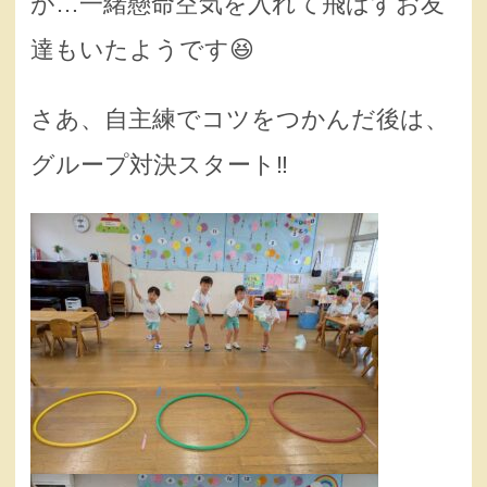
が…一緒懸命空気を入れて飛ばすお友
達もいたようです😆
さあ、自主練でコツをつかんだ後は、
グループ対決スタート‼️