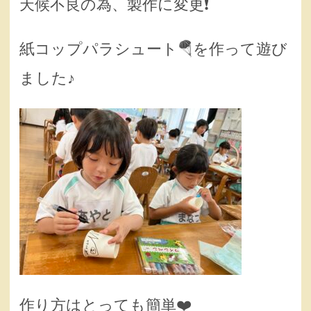
天候不良の為、製作に変更❗️
紙コップパラシュート🪂を作って遊び
ました♪
作り方はとっても簡単❤️