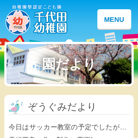
MENU
園だより
ぞうぐみだより
今日はサッカー教室の予定でしたが…