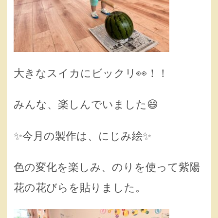
大きなスイカにビックリ👀！！
みんな、楽しんでいました😄
✨️今月の製作は、にじみ絵✨️
色の変化を楽しみ、のりを使って紫陽
花の花びらを貼りました。