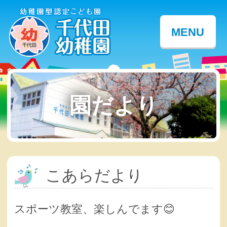
MENU
園だより
こあらだより
スポーツ教室、楽しんでます😊