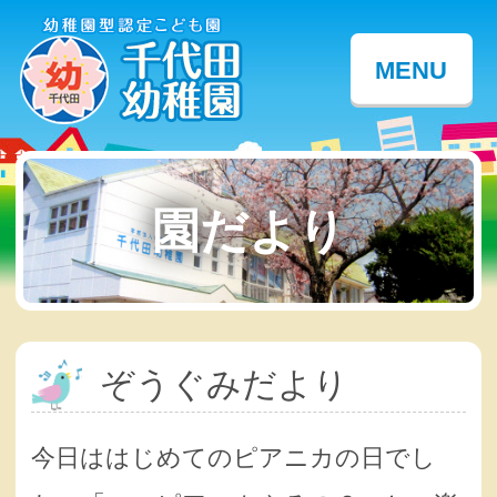
MENU
園だより
ぞうぐみだより
今日ははじめてのピアニカの日でし