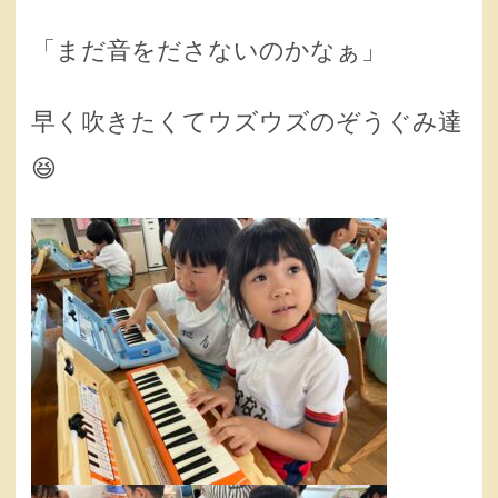
「まだ音をださないのかなぁ」
早く吹きたくてウズウズのぞうぐみ達
😆