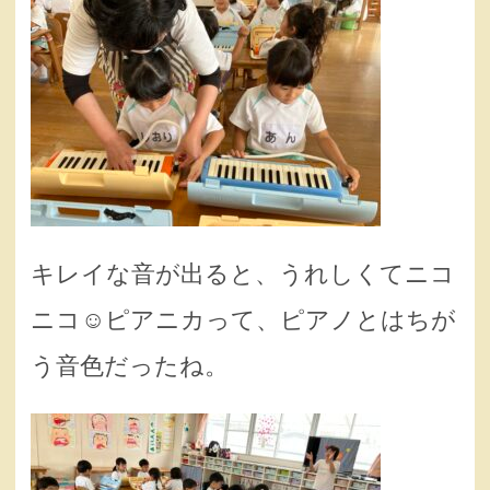
キレイな音が出ると、うれしくてニコ
ニコ☺️ピアニカって、ピアノとはちが
う音色だったね。