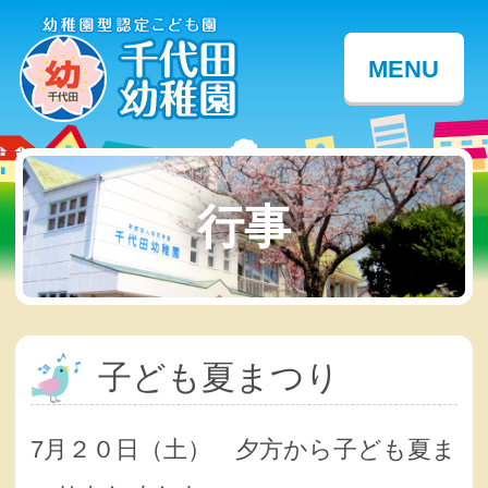
MENU
行事
子ども夏まつり
7月２０日（土） 夕方から子ども夏ま