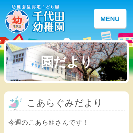
MENU
園だより
こあらぐみだより
今週のこあら組さんです！