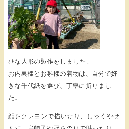
ひな人形の製作をしました。
お内裏様とお雛様の着物は、自分で好
きな千代紙を選び、丁寧に折りまし
た。
顔をクレヨンで描いたり、しゃくやせ
んす、烏帽子や冠をのりで貼ったり