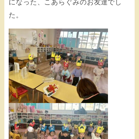
になった、こあらぐみのお友達でし
た。