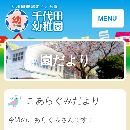
MENU
園だより
こあらぐみだより
今週のこあらぐみさんです！