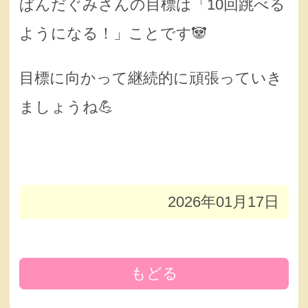
ぱんだぐみさんの目標は「10回跳べる
ようになる！」ことです🐼
目標に向かって継続的に頑張っていき
ましょうね💪
2026年01月17日
もどる