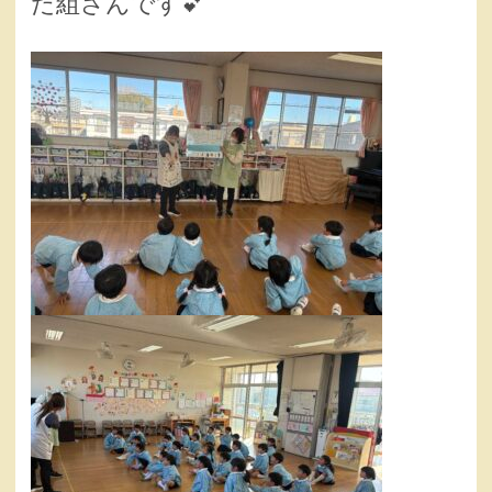
だ組さんです💕