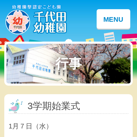
MENU
行事
3学期始業式
1月７日（水）