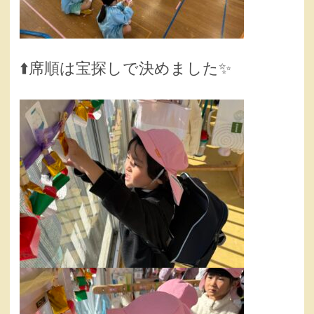
⬆️席順は宝探しで決めました✨️