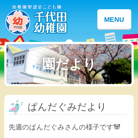
MENU
園だより
ぱんだぐみだより
先週のぱんだぐみさんの様子です🐼