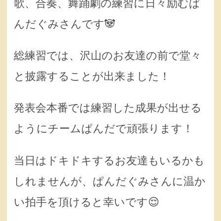
歌、合奏、舞踊劇の練習に日々励むぱ
んだぐみさんです🐼
総練習では、沢山のお友達の前で堂々
と披露することが出来ました！
発表会本番では練習した成果が出せる
ようにチームぱんだで頑張ります！
当日はドキドキするお友達もいるかも
しれませんが、ぱんだぐみさんに温か
い拍手を頂けると幸いです😌