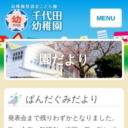
MENU
園だより
ぱんだぐみだより
発表会まで残りわずかとなりました。