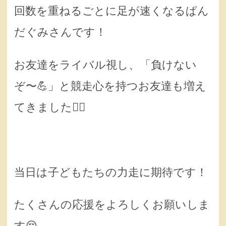
回数を重ねるごとに足が速くなるぱん
だぐみさんです！
お友達をライバル視し、「負けない
ぞ〜💪」と競走心を持つお友達も増え
てきました︎︎👍🏻︎︎
当日は子どもたちの力走に期待です！
たくさんの応援をよろしくお願いしま
す😌