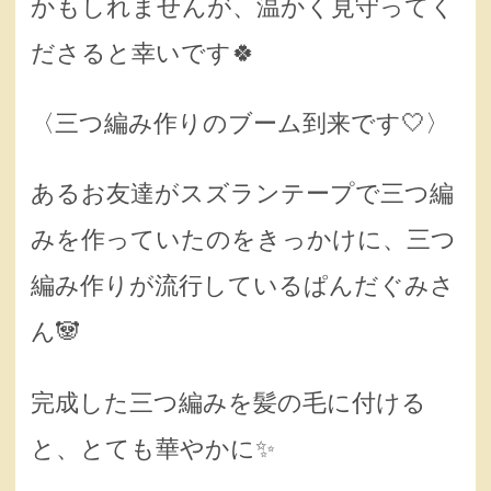
かもしれませんが、温かく見守ってく
ださると幸いです🍀
〈三つ編み作りのブーム到来です‎🤍〉
あるお友達がスズランテープで三つ編
みを作っていたのをきっかけに、三つ
編み作りが流行しているぱんだぐみさ
ん🐼
完成した三つ編みを髪の毛に付ける
と、とても華やかに✨