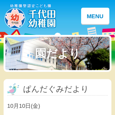
MENU
園だより
ぱんだぐみだより
10月10日(金)