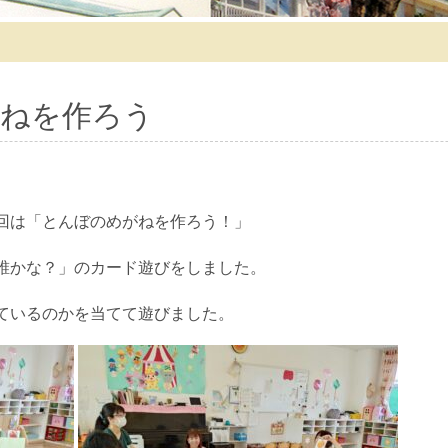
ねを作ろう
回は「とんぼのめがねを作ろう！」
誰かな？」のカード遊びをしました。
ているのかを当てて遊びました。