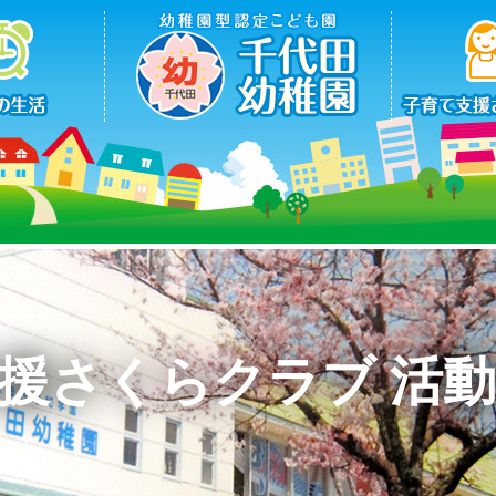
援さくらクラブ 活