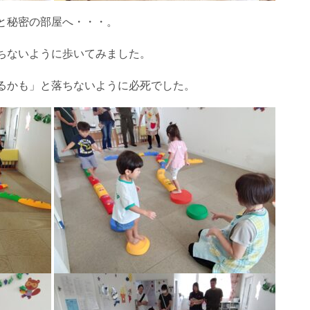
と秘密の部屋へ・・・。
ちないように歩いてみました。
るかも」と落ちないように必死でした。