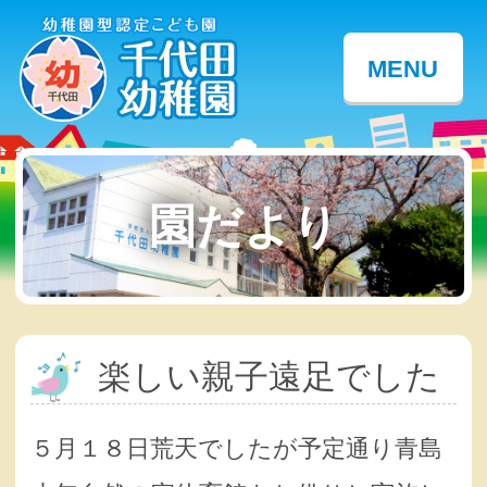
MENU
園だより
楽しい親子遠足でした
５月１８日荒天でしたが予定通り青島